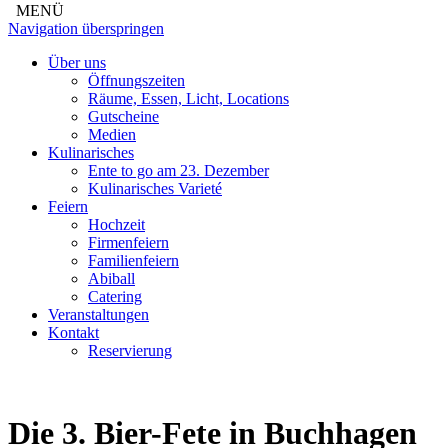
MENÜ
Navigation überspringen
Über uns
Öffnungszeiten
Räume, Essen, Licht, Locations
Gutscheine
Medien
Kulinarisches
Ente to go am 23. Dezember
Kulinarisches Varieté
Feiern
Hochzeit
Firmenfeiern
Familienfeiern
Abiball
Catering
Veranstaltungen
Kontakt
Reservierung
Die 3. Bier-Fete in Buchhagen