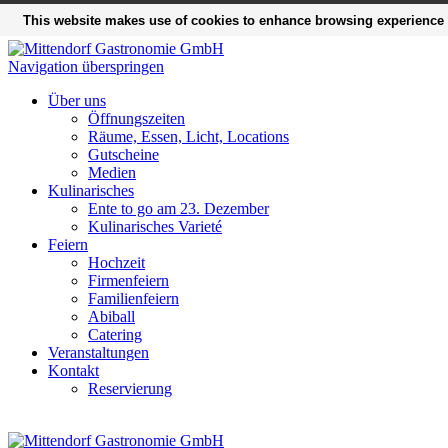
This website makes use of cookies to enhance browsing experience a
Navigation überspringen
Über uns
Öffnungszeiten
Räume, Essen, Licht, Locations
Gutscheine
Medien
Kulinarisches
Ente to go am 23. Dezember
Kulinarisches Varieté
Feiern
Hochzeit
Firmenfeiern
Familienfeiern
Abiball
Catering
Veranstaltungen
Kontakt
Reservierung