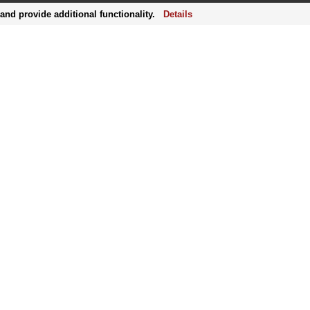
nd provide additional functionality.
Details